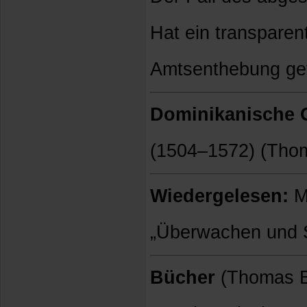
Hat ein transparen
Amtsenthebung ge
Dominikanische G
(1504–1572) (Tho
Wiedergelesen:
M
„Überwachen und St
Bücher
(Thomas E