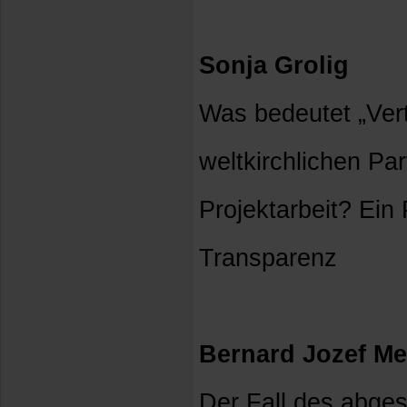
Sonja Grolig
Was bedeutet „Vert
weltkirchlichen Pa
Projektarbeit? Ein
Transparenz
Bernard Jozef Me
Der Fall des abges