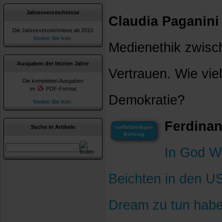
Jahresverzeichnisse
Claudia Paganini
Die Jahresverzeichnisse ab 2010
finden Sie hier
.
Medienethik zwisc
Ausgaben der letzten Jahre
Vertrauen. Wie viel
Die kompletten Ausgaben
im
PDF-Format
Demokratie?
finden Sie hier
.
Ferdinan
Suche in Artikeln
In God We
Beichten in den U
Dream zu tun hab