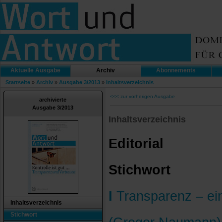
Aktuelle Ausgabe
Archiv
Abonnements
Startseite
»
Archiv
»
Ausgabe 3/2013
»
Inhaltsverzeichnis
<<< zur vorherigen Ausgabe
archivierte
Ausgabe 3/2013
Inhaltsverzeichnis
Editorial
Stichwort
I
Transparenz – ei
Inhaltsverzeichnis
Stichwort