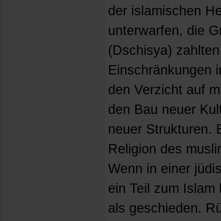
der islamischen Her
unterwarfen, die G
(Dschisya) zahlte
Einschränkungen i
den Verzicht auf m
den Bau neuer Kul
neuer Strukturen. 
Religion des musli
Wenn in einer jüdi
ein Teil zum Islam 
als geschieden. R