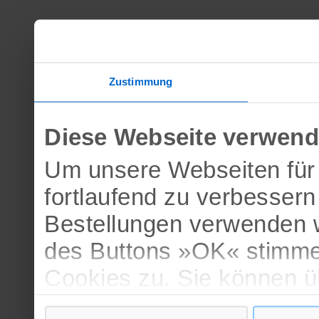
Zustimmung
Diese Webseite verwend
Um unsere Webseiten für 
fortlaufend zu verbesser
Bestellungen verwenden w
des Buttons »OK« stimme
Cookies zu. Sie können 
verschiedenen Cookies ak