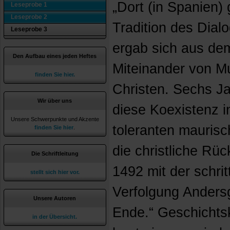
„Dort (in Spanien)
Leseprobe 1
Leseprobe 2
Tradition des Dialo
Leseprobe 3
ergab sich aus dem
Den Aufbau eines jeden Heftes
Miteinander von M
finden Sie hier.
Christen. Sechs J
Wir über uns
diese Koexistenz i
Unsere Schwerpunkte und Akzente
toleranten maurisc
finden Sie hier
.
die christliche Rü
Die Schriftleitung
1492 mit der schri
stellt sich hier vor.
Verfolgung Anders
Unsere Autoren
Ende.“ Geschichtsk
in der Übersicht.