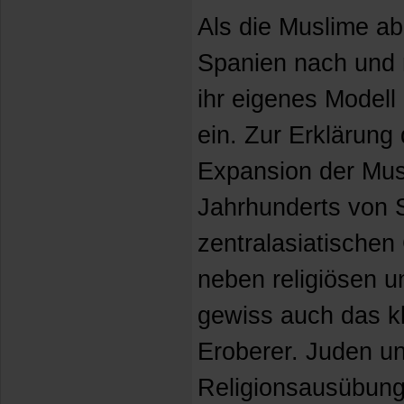
Als die Muslime a
Spanien nach und n
ihr eigenes Modell 
ein. Zur Erklärung 
Expansion der Mus
Jahrhunderts von S
zentralasiatischen
neben religiösen u
gewiss auch das k
Eroberer. Juden un
Religionsausübung 