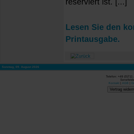
reserviert ist. [...]
Lesen Sie den kom
Printausgabe.
Sonntag, 09. August 2026
Telefon: +49 (0)711
Senefelde
Kontakt
|
AGB
|
D
Vertrag widerr