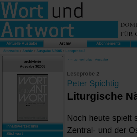
Aktuelle Ausgabe
Archiv
Abonnements
Startseite
»
Archiv
»
Ausgabe 3/2005
»
Leseprobe 2
<<< zur vorherigen Ausgabe
archivierte
Ausgabe 3/2005
Leseprobe 2
Peter Spichtig
Liturgische N
Noch heute spielt 
Inhaltsverzeichnis
Zentral- und der 
Stichwort