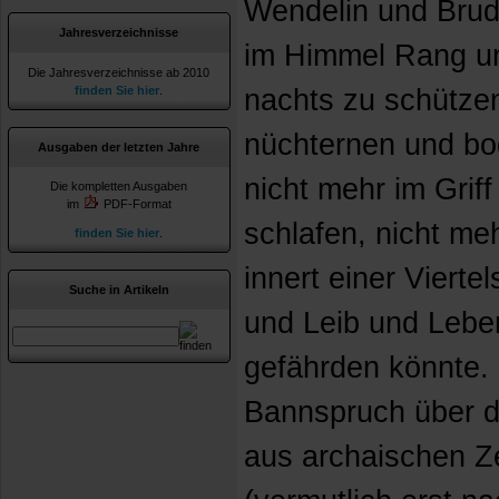
Wendelin und Brud
Jahresverzeichnisse
im Himmel Rang un
Die Jahresverzeichnisse ab 2010
finden Sie hier
.
nachts zu schütze
nüchternen und bo
Ausgaben der letzten Jahre
nicht mehr im Grif
Die kompletten Ausgaben
im
PDF-Format
schlafen, nicht m
finden Sie hier
.
innert einer Viert
Suche in Artikeln
und Leib und Lebe
gefährden könnte.
Bannspruch über d
aus archaischen Z