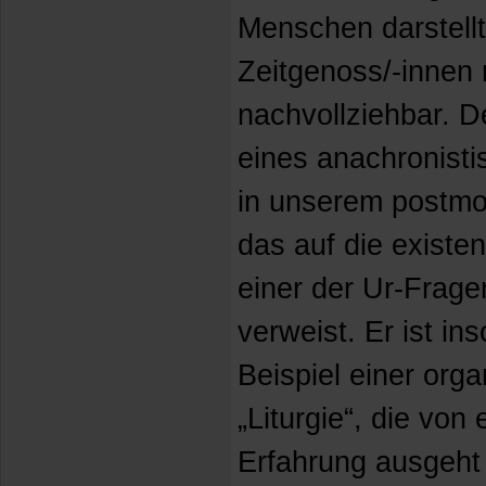
Menschen darstellt
Zeitgenoss/-innen
nachvollziehbar. De
eines anachronis
in unserem postmo
das auf die existe
einer der Ur-Frage
verweist. Er ist in
Beispiel einer or
„Liturgie“, die von 
Erfahrung ausgeht 