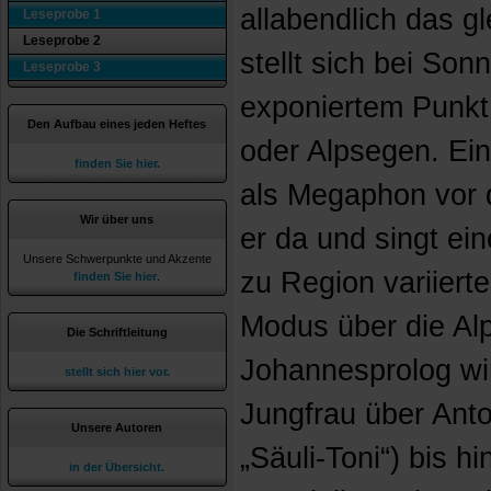
allabendlich das gl
Leseprobe 1
Leseprobe 2
stellt sich bei So
Leseprobe 3
exponiertem Punkt 
Den Aufbau eines jeden Heftes
oder Alpsegen. Ein
finden Sie hier.
als Megaphon vor 
Wir über uns
er da und singt ein
Unsere Schwerpunkte und Akzente
zu Region variierte
finden Sie hier
.
Modus über die Al
Die Schriftleitung
Johannesprolog wir
stellt sich hier vor.
Jungfrau über Anto
Unsere Autoren
„Säuli-Toni“) bis h
in der Übersicht.