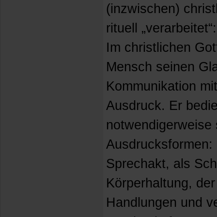
(inzwischen) chris
rituell „verarbeitet
Im christlichen Got
Mensch seinen Gla
Kommunikation mit
Ausdruck. Er bedie
notwendigerweise 
Ausdrucksformen: d
Sprechakt, als Sch
Körperhaltung, de
Handlungen und ve