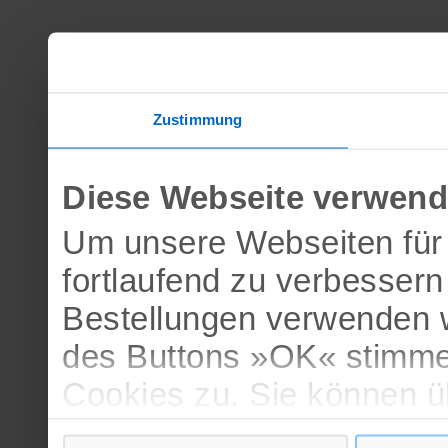
Zustimmung
Diese Webseite verwend
Um unsere Webseiten für 
fortlaufend zu verbesser
Bestellungen verwenden w
des Buttons »OK« stimme
Cookies zu. Sie können 
verschiedenen Cookies ak