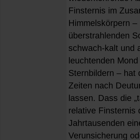
Finsternis im Zus
Himmelskörpern – d
überstrahlenden S
schwach-kalt und 
leuchtenden Mond 
Sternbildern – hat
Zeiten nach Deut
lassen. Dass die „
relative Finsterni
Jahrtausenden eine
Verunsicherung ode