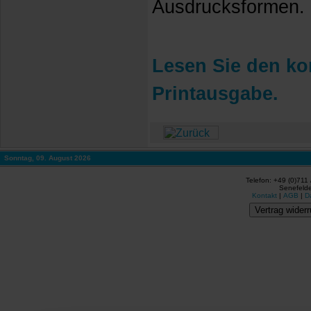
Ausdrucksformen. [
Lesen Sie den kom
Printausgabe.
Sonntag, 09. August 2026
Telefon: +49 (0)711
Senefelde
Kontakt
|
AGB
|
D
Vertrag widerr