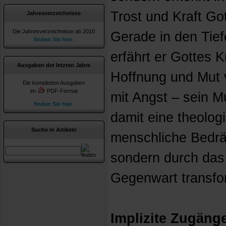
Trost und Kraft Go
Jahresverzeichnisse
Die Jahresverzeichnisse ab 2010
Gerade in den Tie
finden Sie hier
.
erfährt er Gottes K
Ausgaben der letzten Jahre
Hoffnung und Mut 
Die kompletten Ausgaben
im
PDF-Format
mit Angst – sein Mu
finden Sie hier
.
damit eine theolog
Suche in Artikeln
menschliche Bedrän
sondern durch das 
Gegenwart transfor
Implizite Zugäng