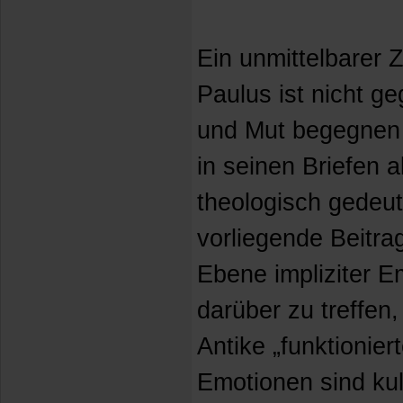
Ein unmittelbarer 
Paulus ist nicht g
und Mut begegnen u
in seinen Briefen a
theologisch gedeu
vorliegende Beitra
Ebene impliziter 
darüber zu treffen
Antike „funktionier
Emotionen sind kult