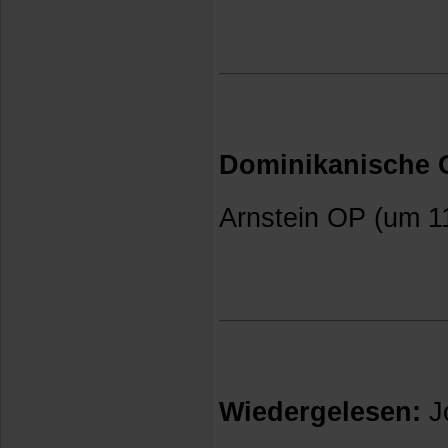
Dominikanische G
Arnstein OP (um 1
Wiedergelesen:
J