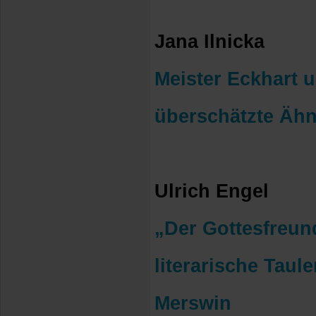
Jana Ilnicka
Meister Eckhart 
überschätzte Ähn
Ulrich Engel
„Der Gottesfreun
literarische Taul
Merswin