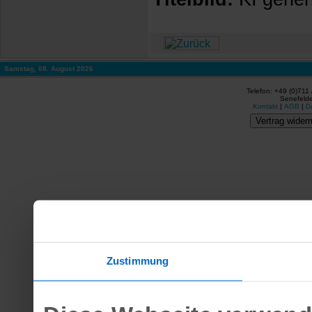
Samstag, 08. August 2026
Telefon: +49 (0)711
Senefelde
Kontakt
|
AGB
|
D
Vertrag widerr
Zustimmung