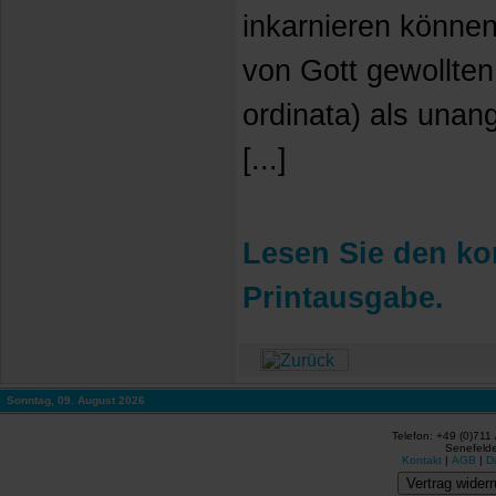
inkarnieren können
von Gott gewollten
ordinata) als una
[...]
Lesen Sie den kom
Printausgabe.
Sonntag, 09. August 2026
Telefon: +49 (0)711
Senefelde
Kontakt
|
AGB
|
D
Vertrag widerr