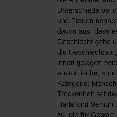
die Annahme, auch
Unterschiede bei 
und Frauen nennen
davon aus, dass e
Geschlecht gebe u
die Geschlechtsor
innen gelagert sei
anatomische, sond
Kategorie: Mensch
Trockenheit schri
Härte und Vernünfti
zu, die für Gewalt,