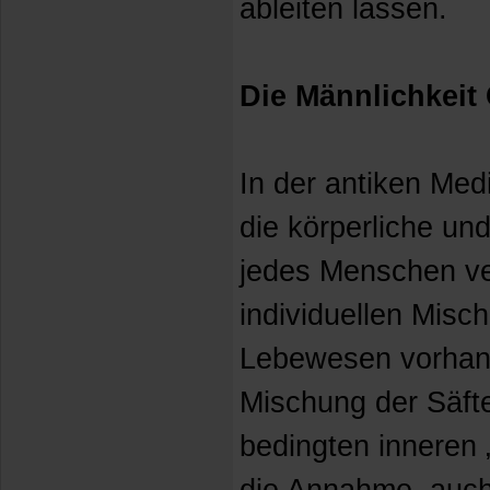
ableiten lassen.
Die Männlichkeit 
In der antiken Medi
die körperliche un
jedes Menschen ve
individuellen Misc
Lebewesen vorhand
Mischung der Säfte
bedingten inneren 