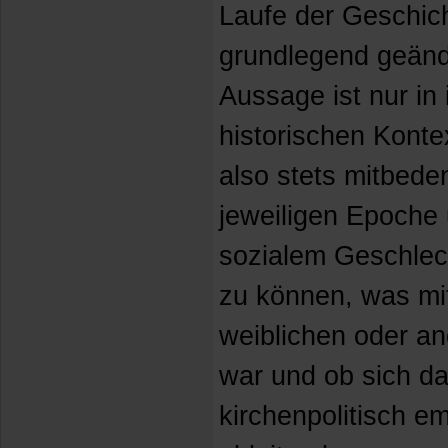
Laufe der Geschic
grundlegend geände
Aussage ist nur in 
historischen Konte
also stets mitbede
jeweiligen Epoche 
sozialem Geschlech
zu können, was mi
weiblichen oder a
war und ob sich da
kirchenpolitisch e