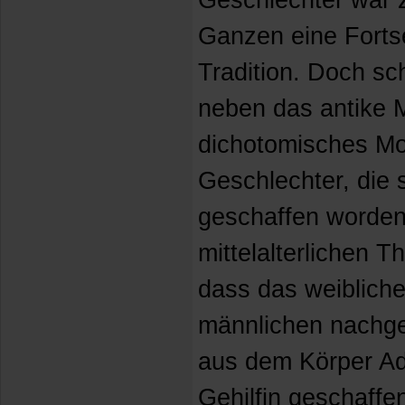
Geschlechter war 
Ganzen eine Forts
Tradition. Doch sch
neben das antike 
dichotomisches Mod
Geschlechter, die 
geschaffen worden
mittelalterlichen T
dass das weiblich
männlichen nachge
aus dem Körper Ad
Gehilfin geschaffe