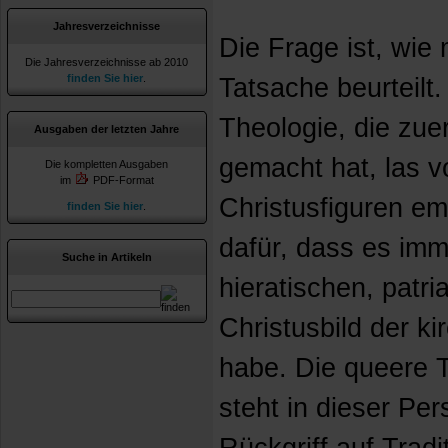
Jahresverzeichnisse
Die Frage ist, wi
Die Jahresverzeichnisse ab 2010
finden Sie hier
.
Tatsache beurteilt.
Theologie, die zue
Ausgaben der letzten Jahre
gemacht hat, las v
Die kompletten Ausgaben
im
PDF-Format
Christusfiguren em
finden Sie hier
.
dafür, dass es imm
Suche in Artikeln
hieratischen, patr
Christusbild der ki
habe. Die queere T
steht in dieser Per