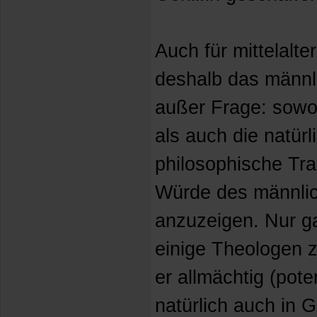
Auch für mittelalt
deshalb das männl
außer Frage: sowo
als auch die natür
philosophische Tra
Würde des männli
anzuzeigen. Nur g
einige Theologen 
er allmächtig (pote
natürlich auch in G