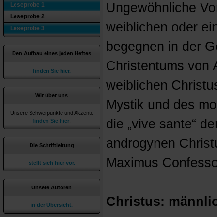
Ungewöhnliche Vor
Leseprobe 1
Leseprobe 2
weiblichen oder e
Leseprobe 3
begegnen in der G
Den Aufbau eines jeden Heftes
Christentums von 
finden Sie hier.
weiblichen Christus
Wir über uns
Mystik und des mo
Unsere Schwerpunkte und Akzente
die „vive sante“ d
finden Sie hier
.
androgynen Christ
Die Schriftleitung
Maximus Confesso
stellt sich hier vor.
Unsere Autoren
Christus: männli
in der Übersicht.