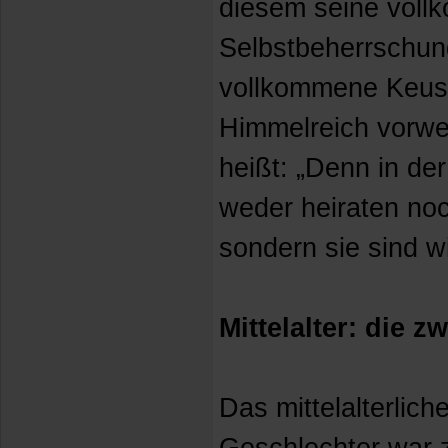
diesem seine vol
Selbstbeherrschun
vollkommene Keusc
Himmelreich vorwe
heißt: „Denn in de
weder heiraten noc
sondern sie sind w
Mittelalter: die z
Das mittelalterlich