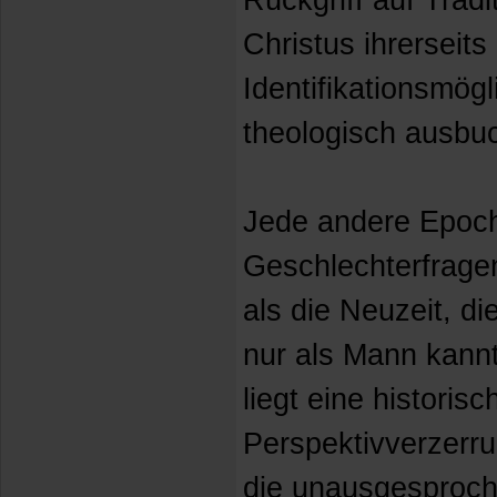
Rückgriff auf Trad
Christus ihrerseits
Identifikationsmögl
theologisch ausbuc
Jede andere Epoche
Geschlechterfragen
als die Neuzeit, d
nur als Mann kann
liegt eine historis
Perspektivverzerru
die unausgesproc