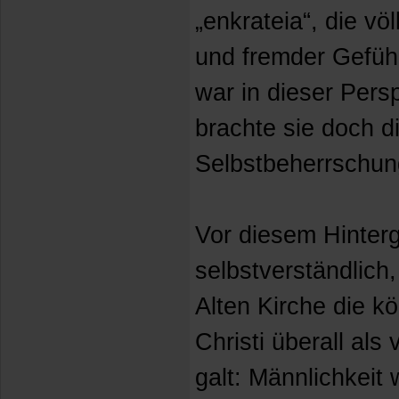
„enkrateia“, die vö
und fremder Gefühl
war in dieser Pers
brachte sie doch d
Selbstbeherrschung
Vor diesem Hinter
selbstverständlich,
Alten Kirche die kö
Christi überall als 
galt: Männlichkeit 