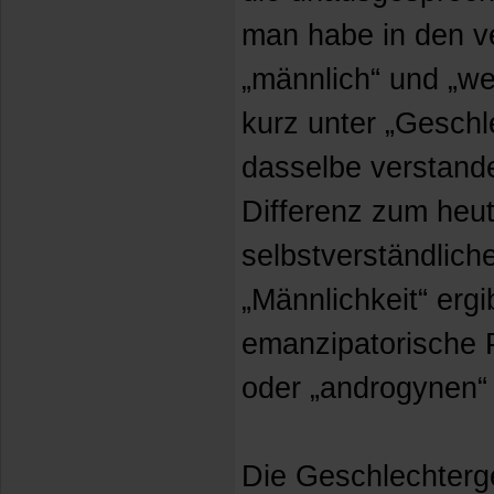
man habe in den 
„männlich“ und „we
kurz unter „Geschl
dasselbe verstand
Differenz zum heu
selbstverständlich
„Männlichkeit“ ergi
emanzipatorische P
oder „androgynen“ 
Die Geschlechterge