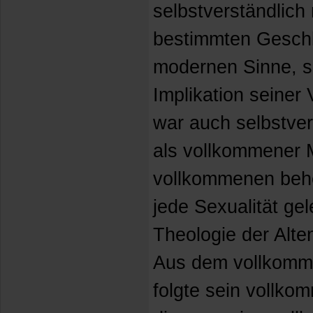
selbstverständlich
bestimmten Geschle
modernen Sinne, s
Implikation seiner
war auch selbstver
als vollkommener 
vollkommenen beher
jede Sexualität gel
Theologie der Alte
Aus dem vollkomm
folgte sein vollk