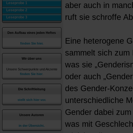
Leseprobe 1
aber auch in manc
Leseprobe 2
ruft sie schroffe A
Leseprobe 3
Den Aufbau eines jeden Heftes
Eine heterogene 
finden Sie hier.
sammelt sich zum 
Wir über uns
was sie „Genderis
Unsere Schwerpunkte und Akzente
finden Sie hier
.
oder auch „Gender
des Gender-Konzep
Die Schriftleitung
unterschiedliche M
stellt sich hier vor.
Gender dabei zum S
Unsere Autoren
was mit Geschlechte
in der Übersicht.