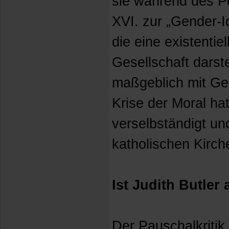
sie während des Po
XVI. zur „Gender-Id
die eine existentie
Gesellschaft darste
maßgeblich mit G
Krise der Moral ha
verselbständigt un
katholischen Kirch
Ist Judith Butler
Der Pauschalkritik