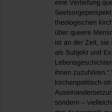
eine Vertiefung qu
Seelsorgeperspekti
theologischen kirch
über queere Mensc
ist an der Zeit, si
als Subjekt und Ex
Lebensgeschichte
ihnen zuzuhören.“ W
kirchenpolitisch-str
Auseinandersetzun
sondern – vielleic