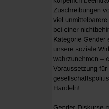
körperlich beeintr
Zuschreibungen vo
viel unmittelbarer
bei einer nichtbeh
Kategorie Gender e
unsere soziale Wirk
wahrzunehmen – e
Voraussetzung für
gesellschaftspoliti
Handeln!
Gender-Diskurse m