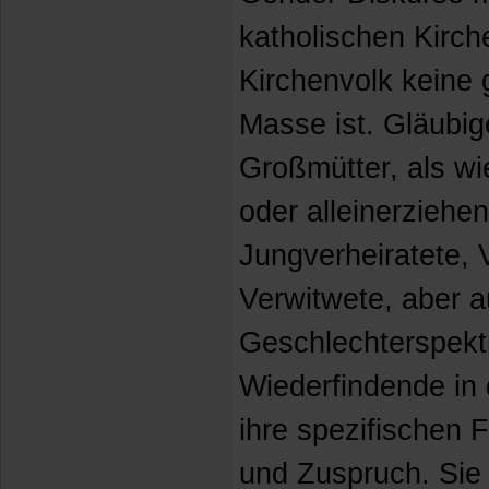
katholischen Kirch
Kirchenvolk keine
Masse ist. Gläubig
Großmütter, als wi
oder alleinerziehen
Jungverheiratete, 
Verwitwete, aber a
Geschlechterspektr
Wiederfindende in 
ihre spezifischen 
und Zuspruch. Sie 