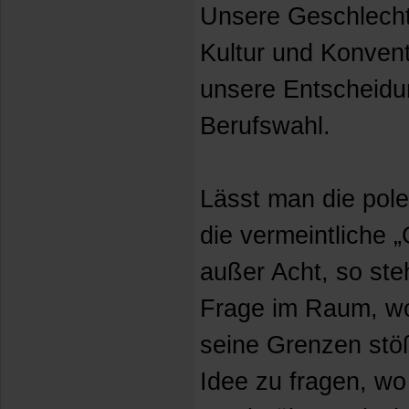
Unsere Geschlechte
Kultur und Konven
unsere Entscheidu
Berufswahl.
Lässt man die pol
die vermeintliche 
außer Acht, so ste
Frage im Raum, wo
seine Grenzen stö
Idee zu fragen, wo 