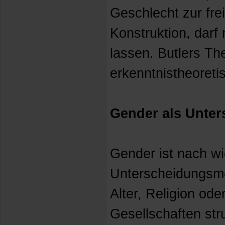
Geschlecht zur fre
Konstruktion, darf
lassen. Butlers The
erkenntnistheoreti
Gender als Unte
Gender ist nach wi
Unterscheidungsme
Alter, Religion od
Gesellschaften stru