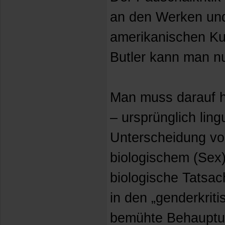
an den Werken un
amerikanischen Kul
Butler kann man nu
Man muss darauf h
– ursprünglich ling
Unterscheidung vo
biologischem (Sex
biologische Tatsa
in den „genderkrit
bemühte Behauptun