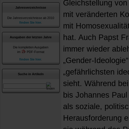
Gleichstellung von
Jahresverzeichnisse
mit veränderten Ko
Die Jahresverzeichnisse ab 2010
finden Sie hier
.
mit Homosexualitä
hat. Auch Papst Fr
Ausgaben der letzten Jahre
immer wieder able
Die kompletten Ausgaben
im
PDF-Format
„Gender-Ideologie“,
finden Sie hier
.
„gefährlichsten id
Suche in Artikeln
sieht. Während bei
bis Johannes Paul 
als soziale, politi
Herausforderung 