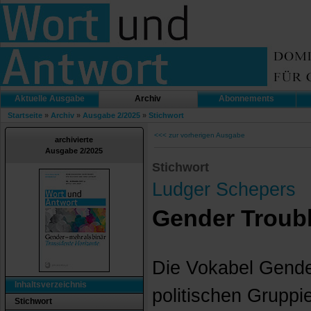
Aktuelle Ausgabe
Archiv
Abonnements
Startseite
»
Archiv
»
Ausgabe 2/2025
»
Stichwort
<<< zur vorherigen Ausgabe
archivierte
Ausgabe 2/2025
Stichwort
Ludger Schepers
Gender Troubl
Die Vokabel Gender
Inhaltsverzeichnis
politischen Grupp
Stichwort