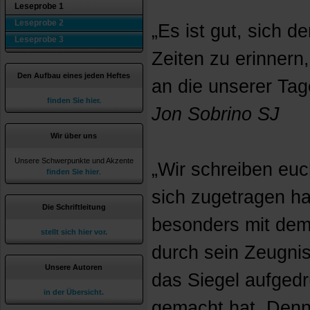
Leseprobe 1
Leseprobe 2
„Es ist gut, sich de
Leseprobe 3
Zeiten zu erinnern,
Den Aufbau eines jeden Heftes
an die unserer Tag
finden Sie hier.
Jon Sobrino SJ
Wir über uns
Unsere Schwerpunkte und Akzente
„Wir schreiben euc
finden Sie hier
.
sich zugetragen ha
Die Schriftleitung
besonders mit dem 
stellt sich hier vor.
durch sein Zeugnis
Unsere Autoren
das Siegel aufged
in der Übersicht.
gemacht hat. Denn