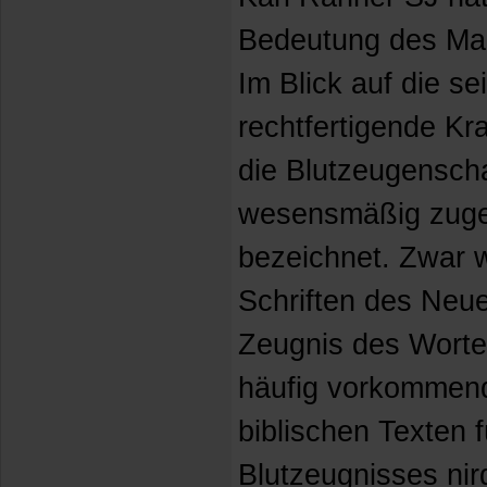
Bedeutung des Mar
Im Blick auf die sei
rechtfertigende Kr
die Blutzeugenscha
wesensmäßig zuge
bezeichnet. Zwar 
Schriften des Neu
Zeugnis des Worte
häufig vorkommend)
biblischen Texten 
Blutzeugnisses nir