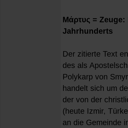
Μάρτυς = Zeuge: 
Jahrhunderts
Der zitierte Text 
des als Apostelsch
Polykarp von Smyrn
handelt sich um de
der von der christ
(heute Izmir, Türke
an die Gemeinde i