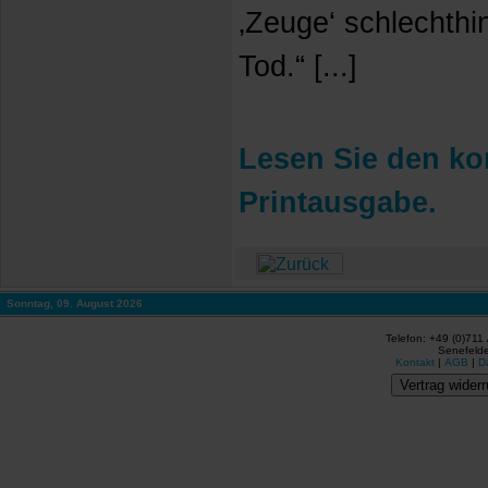
‚Zeuge‘ schlechthi
Tod.“ [...]
Lesen Sie den kom
Printausgabe.
Sonntag, 09. August 2026
Telefon: +49 (0)711
Senefelde
Kontakt
|
AGB
|
D
Vertrag widerr