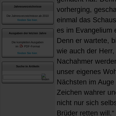
Jahresverzeichnisse
vorherging, gescha
Die Jahresverzeichnisse ab 2010
einmal das Schaus
finden Sie hier
.
es im Evangelium e
Ausgaben der letzten Jahre
Denn er wartete, bi
Die kompletten Ausgaben
im
PDF-Format
wie auch der Herr,
finden Sie hier
.
Nachahmer werden,
Suche in Artikeln
unser eigenes Woh
Nächsten im Auge 
Zeichen wahrer un
nicht nur sich selb
Brüder retten will.“