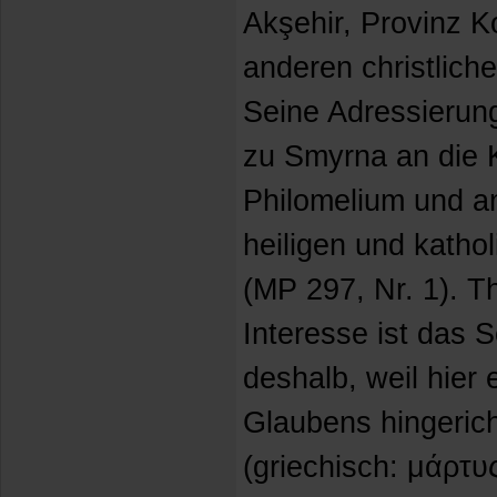
Akşehir, Provinz K
anderen christlic
Seine Adressierung
zu Smyrna an die 
Philomelium und a
heiligen und kathol
(MP 297, Nr. 1). T
Interesse ist das S
deshalb, weil hier
Glaubens hingerich
(griechisch: μάρτυς