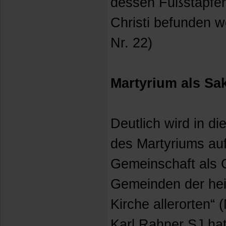
dessen Fußstapfen
Christi befunden 
Nr. 22)
Martyrium als Sa
Deutlich wird in d
des Martyriums auf
Gemeinschaft als 
Gemeinden der hei
Kirche allerorten“ 
Karl Rahner SJ hat