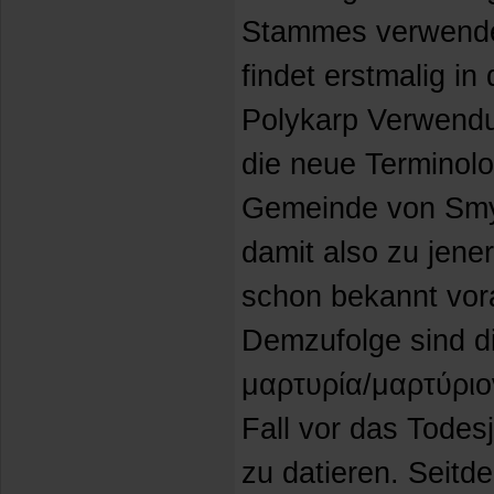
Stammes verwende
findet erstmalig i
Polykarp Verwendun
die neue Terminolo
Gemeinde von Smyrn
damit also zu jener
schon bekannt vor
Demzufolge sind di
μαρτυρία/μαρτύριο
Fall vor das Todes
zu datieren. Seitde